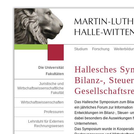
Studium
Forschung
Weiterbildu
Hallesches S
Die Universität
Fakultäten
Bilanz-, Steue
Juristische und
Gesellschaftsr
Wirtschaftswissenschaftliche
Fakultät
Das Hallesche Symposium zum Bilanz
Wirtschaftswissenschaften
ein jährliches Forum zur Information
Professuren
Entwicklungen im Bilanz-, Steuer- u
dabei besonders die Auswirkungen fü
Lehrstuhl für Externes
Unternehmen.
Rechnungswesen
Das Symposium wurde in Kooperation