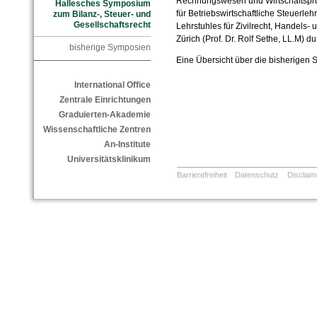
Rechnungswesen und Wirtschaftsprüfun
Hallesches Symposium
für Betriebswirtschaftliche Steuerleh
zum Bilanz-, Steuer- und
Gesellschaftsrecht
Lehrstuhles für Zivilrecht, Handels- 
Zürich (Prof. Dr. Rolf Sethe, LL.M) du
bisherige Symposien
Eine Übersicht über die bisherigen
International Office
Zentrale Einrichtungen
Graduierten-Akademie
Wissenschaftliche Zentren
An-Institute
Universitätsklinikum
Barrierefreiheit
Datenschutz
Disclaim